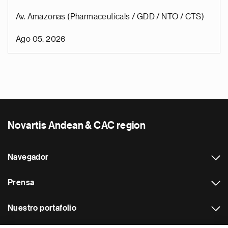
Av. Amazonas (Pharmaceuticals / GDD / NTO / CTS)
Ago 05, 2026
Novartis Andean & CAC region
Navegador
Prensa
Nuestro portafolio