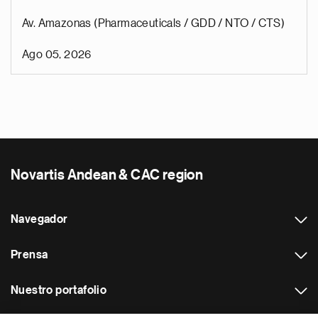
Av. Amazonas (Pharmaceuticals / GDD / NTO / CTS)
Ago 05, 2026
Novartis Andean & CAC region
Navegador
Prensa
Nuestro portafolio