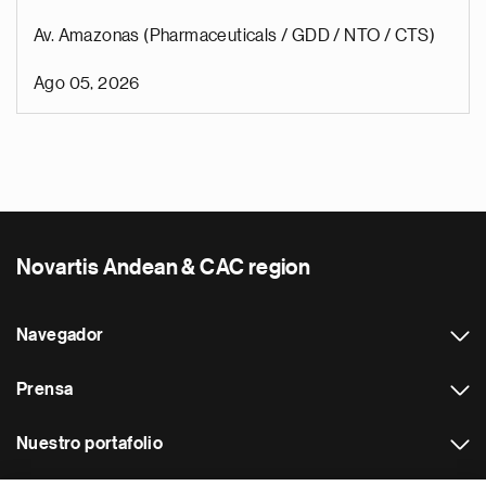
Av. Amazonas (Pharmaceuticals / GDD / NTO / CTS)
Ago 05, 2026
Novartis Andean & CAC region
Navegador
Prensa
Nuestro portafolio