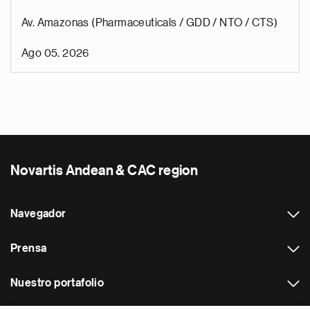
Av. Amazonas (Pharmaceuticals / GDD / NTO / CTS)
Ago 05, 2026
Novartis Andean & CAC region
Navegador
Prensa
Nuestro portafolio