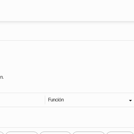
Pasar al contenido principal
n.
Función