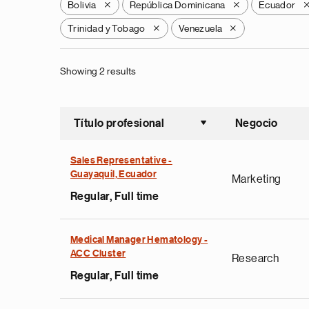
Bolivia
República Dominicana
Ecuador
X
X
Trinidad y Tobago
Venezuela
X
X
Showing 2 results
Título profesional
Negocio
Ordenar a
Sales Representative -
Guayaquil, Ecuador
Marketing
Regular, Full time
Medical Manager Hematology -
ACC Cluster
Research
Regular, Full time