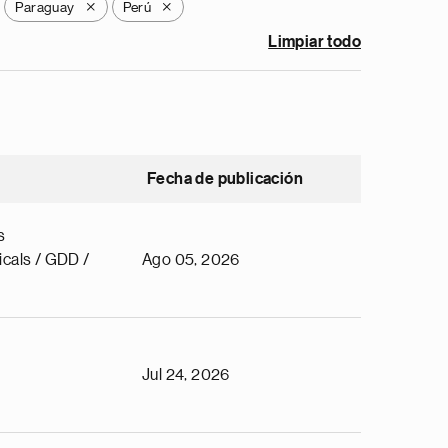
Paraguay
Perú
X
X
Limpiar todo
Fecha de publicación
s
cals / GDD /
Ago 05, 2026
Jul 24, 2026