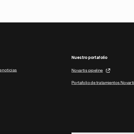
Nuestro portafolio
e noticias
Novartis pipeline
Portafolio de tratamientos Novart