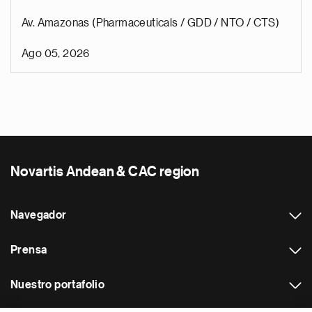
Av. Amazonas (Pharmaceuticals / GDD / NTO / CTS)
Ago 05, 2026
Novartis Andean & CAC region
Navegador
Prensa
Nuestro portafolio