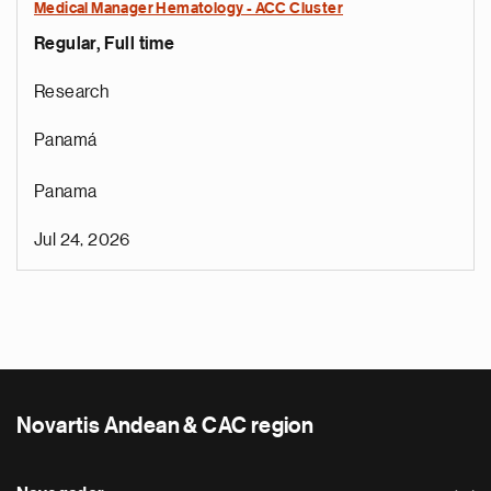
Medical Manager Hematology - ACC Cluster
Regular, Full time
Research
Panamá
Panama
Jul 24, 2026
Novartis Andean & CAC region