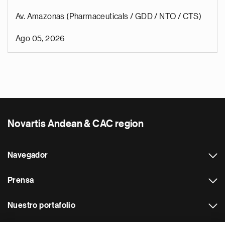
Av. Amazonas (Pharmaceuticals / GDD / NTO / CTS)
Ago 05, 2026
Novartis Andean & CAC region
Navegador
Prensa
Nuestro portafolio