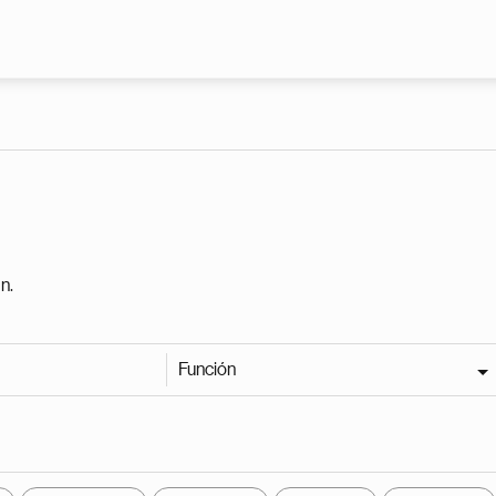
Pasar al contenido principal
n.
Función