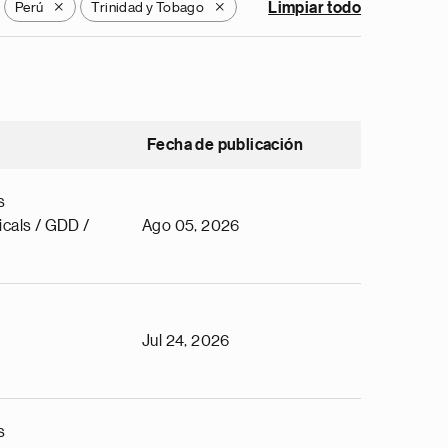
Perú
Trinidad y Tobago
Limpiar todo
X
X
Fecha de publicación
s
cals / GDD /
Ago 05, 2026
Jul 24, 2026
s