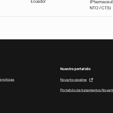
Ecuador
(Pharmaceuti
NTO / CTS)
Nuestro portafolio
e noticias
Novartis pipeline
Portafolio de tratamientos Novart