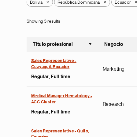
Bolivia
República Dominicana
Ecuador
X
X
Showing 3 results
Título profesional
Negocio
Ordenar a
Sales Representative -
Guayaquil, Ecuador
Marketing
Regular, Full time
Medical Manager Hematology -
ACC Cluster
Research
Regular, Full time
Sales Representative - Quito,