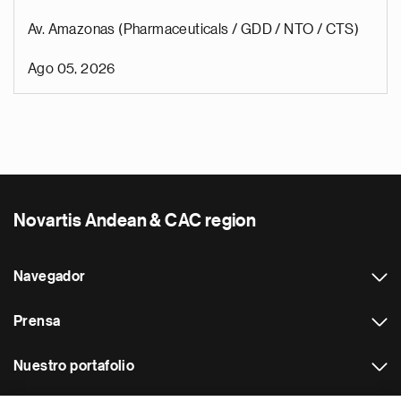
Av. Amazonas (Pharmaceuticals / GDD / NTO / CTS)
Ago 05, 2026
Novartis Andean & CAC region
Navegador
Prensa
Nuestro portafolio