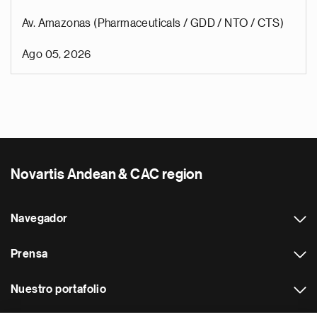
Av. Amazonas (Pharmaceuticals / GDD / NTO / CTS)
Ago 05, 2026
Novartis Andean & CAC region
Navegador
Prensa
Nuestro portafolio