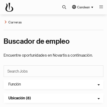
Candean
Carreras
Buscador de empleo
Encuentre oportunidades en Novartis a continuación.
Función
Ubicación (8)