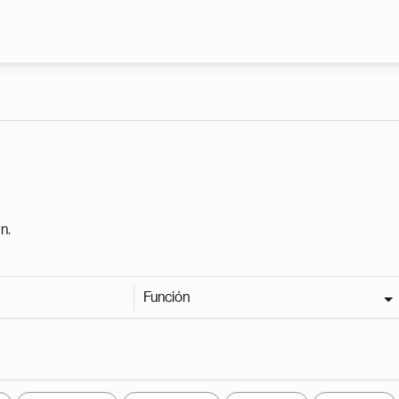
Pasar al contenido principal
n.
Función