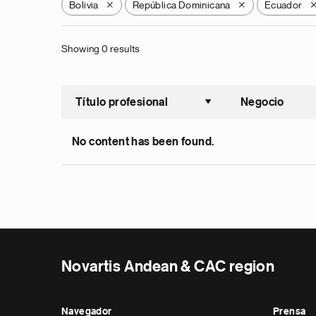
Bolivia
República Dominicana
Ecuador
X
X
Showing 0 results
Título profesional
Negocio
Ordenar a
No content has been found.
Novartis Andean & CAC region
Navegador
Prensa