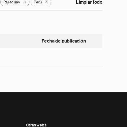
Paraguay
Perú
Limpiar todo
X
X
Fecha de publicación
Otras webs