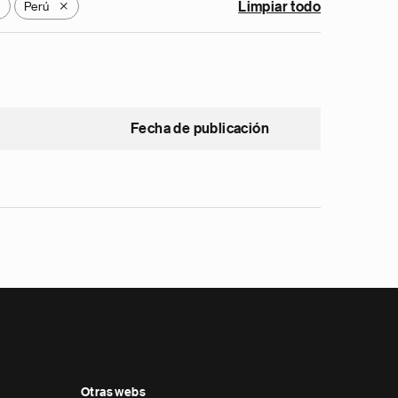
Perú
Limpiar todo
X
X
Fecha de publicación
Otras webs