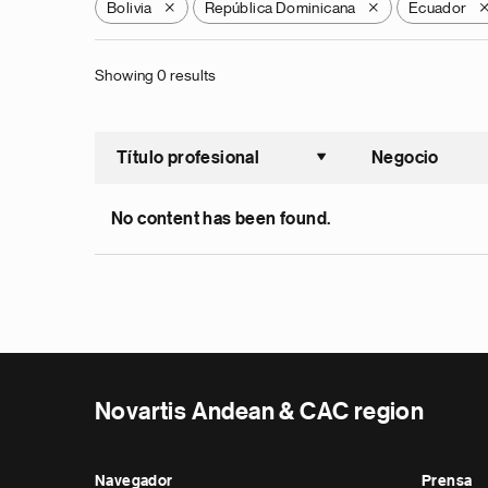
Bolivia
República Dominicana
Ecuador
X
X
Showing 0 results
Título profesional
Negocio
Ordenar a
No content has been found.
Novartis Andean & CAC region
Navegador
Prensa