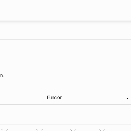
Pasar al contenido principal
n.
Función