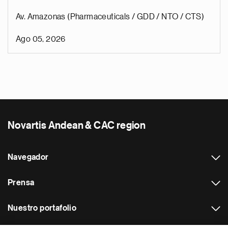
Av. Amazonas (Pharmaceuticals / GDD / NTO / CTS)
Ago 05, 2026
Novartis Andean & CAC region
Navegador
Prensa
Nuestro portafolio