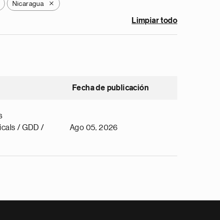
Nicaragua
X
Limpiar todo
Fecha de publicación
s
cals / GDD /
Ago 05, 2026