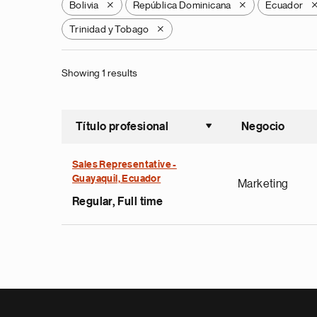
Bolivia
República Dominicana
Ecuador
X
X
Trinidad y Tobago
X
Showing 1 results
Título profesional
Negocio
Ordenar a
Sales Representative -
Guayaquil, Ecuador
Marketing
Regular, Full time