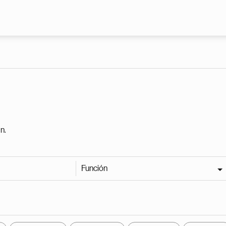
Pasar al contenido principal
n.
Función