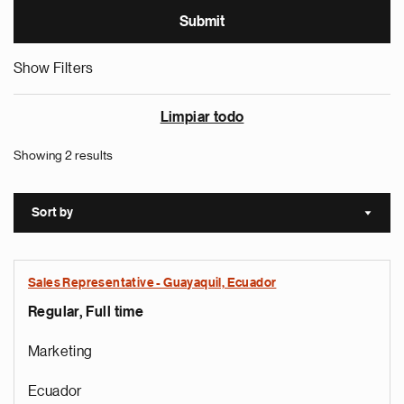
Show Filters
Limpiar todo
Showing 2 results
Sort by
Sort a
Sales Representative - Guayaquil, Ecuador
Regular, Full time
Marketing
Ecuador