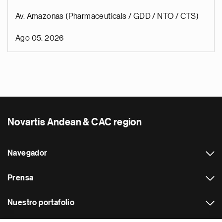
Av. Amazonas (Pharmaceuticals / GDD / NTO / CTS)
Ago 05, 2026
Novartis Andean & CAC region
Navegador
Prensa
Nuestro portafolio