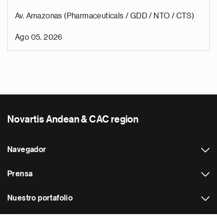
Av. Amazonas (Pharmaceuticals / GDD / NTO / CTS)
Ago 05, 2026
Novartis Andean & CAC region
Navegador
Prensa
Nuestro portafolio