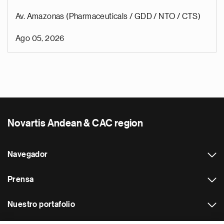
Av. Amazonas (Pharmaceuticals / GDD / NTO / CTS)
Ago 05, 2026
Novartis Andean & CAC region
Navegador
Prensa
Nuestro portafolio