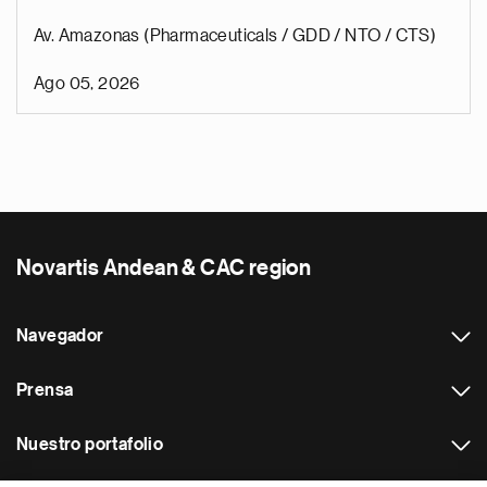
Av. Amazonas (Pharmaceuticals / GDD / NTO / CTS)
Ago 05, 2026
Novartis Andean & CAC region
Navegador
Prensa
Nuestro portafolio