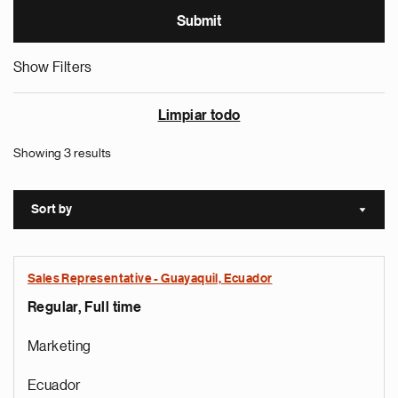
Show Filters
Limpiar todo
Showing 3 results
Sort by
Sort a
Sales Representative - Guayaquil, Ecuador
Regular, Full time
Marketing
Ecuador