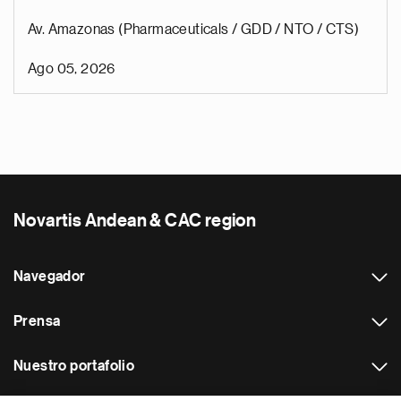
Av. Amazonas (Pharmaceuticals / GDD / NTO / CTS)
Ago 05, 2026
Novartis Andean & CAC region
Navegador
Prensa
Nuestro portafolio