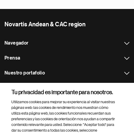
Novartis Andean & CAC region
Navegador
Prensa
Nuestro portafolio
Otras webs
Tu privacidad es importante para nosotros.
Utilizamos cookies para mejorar su experiencia al visitar nuestras
Footer Site Search
páginas web: las cookies de rendimiento nos muestran cómo
utiliza esta página web, las cookies funcionales recuerdan sus
preferencias y las cookies de orientación nos ayudan a compartir
contenido relevante para usted. Seleccione: "Aceptar todo" para
dar su consentimiento a todas las cookies, seleccione