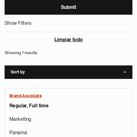
Show Filters
Limpiar todo
Showing 1 results
Sort by
Sort a
Brand Associate
Regular, Full time
Marketing
Panamá