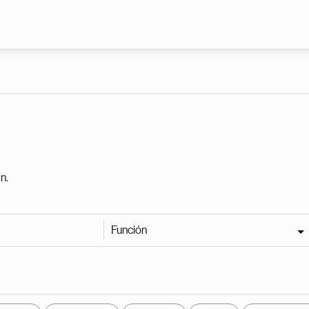
Pasar al contenido principal
n.
Función