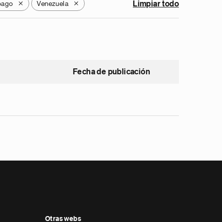
bago
Venezuela
Limpiar todo
X
X
Fecha de publicación
Otras webs