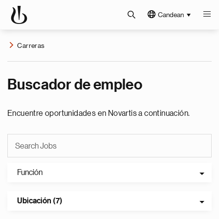
Candean
Carreras
Buscador de empleo
Encuentre oportunidades en Novartis a continuación.
Función
Ubicación (7)