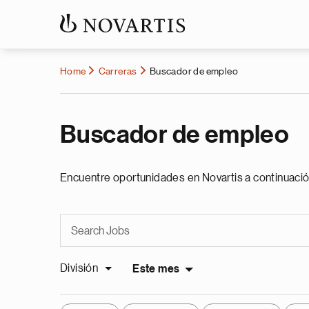
Home
Carreras
Buscador de empleo
Buscador de empleo
Encuentre oportunidades en Novartis a continuació
División
Este mes