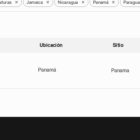
duras
Jamaica
Nicaragua
Panamá
Paragua
X
X
X
X
Ubicación
Sitio
scendente
Panamá
Panama