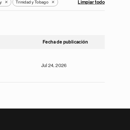
y
Trinidad y Tobago
Limpiar todo
X
X
Fecha de publicación
Jul 24, 2026