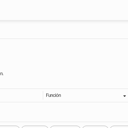
Pasar al contenido principal
n.
Función