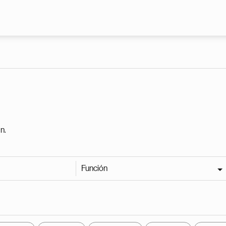
Pasar al contenido principal
n.
Función