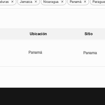
duras
Jamaica
Nicaragua
Panamá
Paragua
X
X
X
X
Ubicación
Sitio
scendente
Panamá
Panama