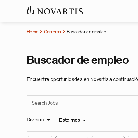
Home
Carreras
Buscador de empleo
Buscador de empleo
Encuentre oportunidades en Novartis a continuació
División
Este mes