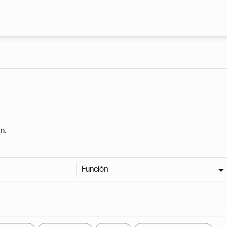
Pasar al contenido principal
n.
Función