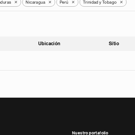
duras
Nicaragua
Perú
Trinidad y Tobago
X
X
X
X
Ubicación
Sitio
scendente
Nuestro portafolio