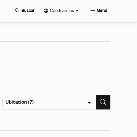
Candean | es
Buscar
Menú
Ubicación (7)