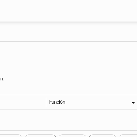
Pasar al contenido principal
n.
Función