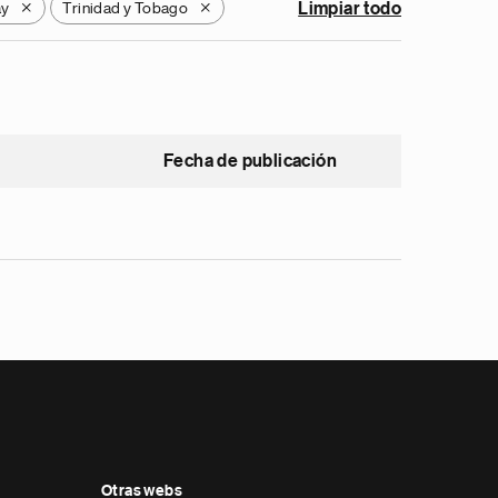
ay
Trinidad y Tobago
Limpiar todo
X
X
Fecha de publicación
Otras webs