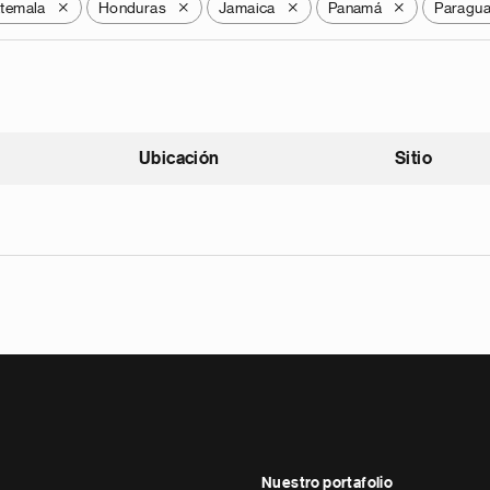
temala
Honduras
Jamaica
Panamá
Paragu
X
X
X
X
Ubicación
Sitio
scendente
Nuestro portafolio