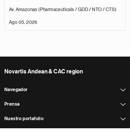
Av. Amazonas (Pharmaceuticals / GDD / NTO / CTS)
Ago 05, 2026
Novartis Andean & CAC region
Navegador
Prensa
Nuestro portafolio