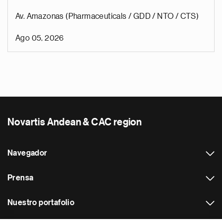
Av. Amazonas (Pharmaceuticals / GDD / NTO / CTS)
Ago 05, 2026
Novartis Andean & CAC region
Navegador
Prensa
Nuestro portafolio