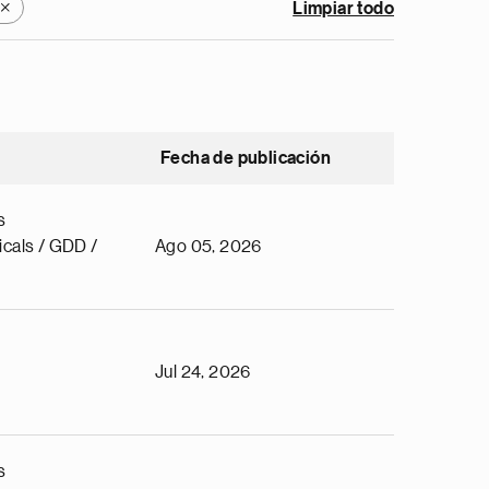
Limpiar todo
X
Fecha de publicación
s
cals / GDD /
Ago 05, 2026
Jul 24, 2026
s