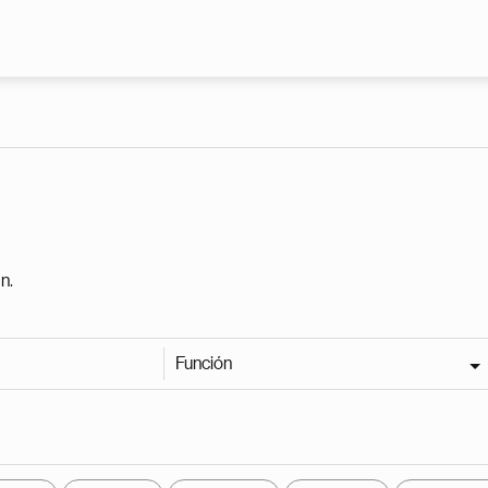
Pasar al contenido principal
n.
Función