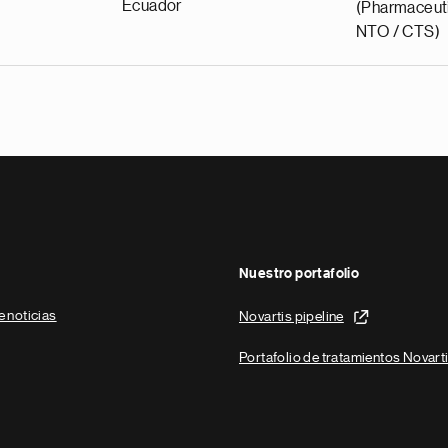
Ecuador
(Pharmaceuti
NTO / CTS)
Nuestro portafolio
e noticias
Novartis pipeline
Portafolio de tratamientos Novart