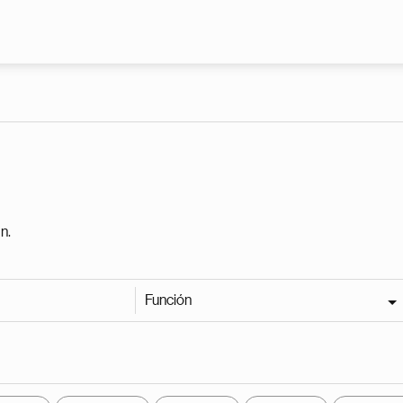
Pasar al contenido principal
n.
Función