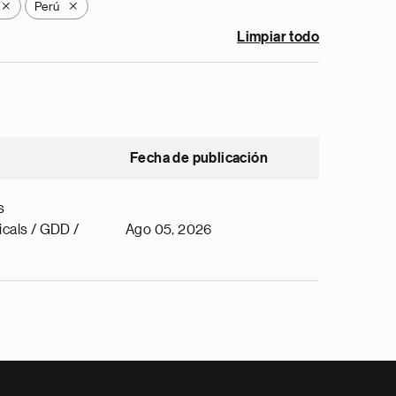
Perú
X
X
Limpiar todo
Fecha de publicación
s
cals / GDD /
Ago 05, 2026