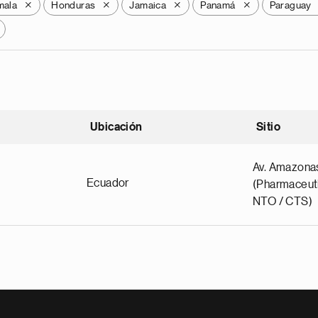
mala
Honduras
Jamaica
Panamá
Paraguay
X
X
X
X
Ubicación
Sitio
scendente
Av. Amazona
Ecuador
(Pharmaceuti
NTO / CTS)