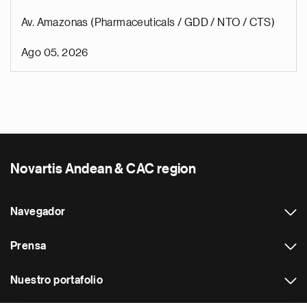
Av. Amazonas (Pharmaceuticals / GDD / NTO / CTS)
Ago 05, 2026
Novartis Andean & CAC region
Navegador
Prensa
Nuestro portafolio