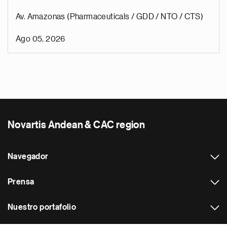
Av. Amazonas (Pharmaceuticals / GDD / NTO / CTS)
Ago 05, 2026
Novartis Andean & CAC region
Navegador
Prensa
Nuestro portafolio