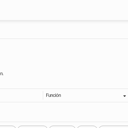
Pasar al contenido principal
n.
Función