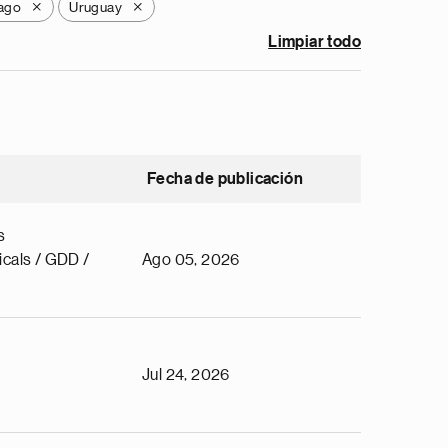
bago
Uruguay
X
X
Limpiar todo
Fecha de publicación
s
cals / GDD /
Ago 05, 2026
Jul 24, 2026