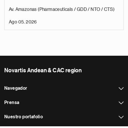
Av. Amazonas (Pharmaceuticals / GDD / NTO / CTS)
Ago 05, 2026
Novartis Andean & CAC region
Navegador
Prensa
Nuestro portafolio