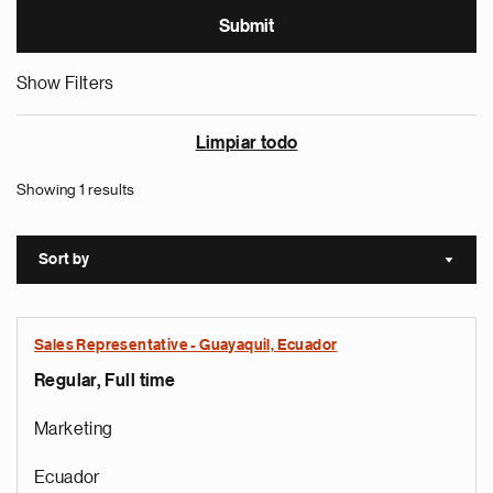
Show Filters
Limpiar todo
Showing 1 results
Sort by
Sort a
Sales Representative - Guayaquil, Ecuador
Regular, Full time
Marketing
Ecuador