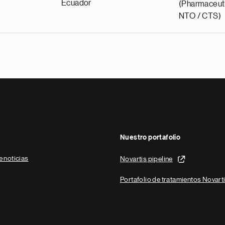
Ecuador
(Pharmaceuti
NTO / CTS)
Nuestro portafolio
e noticias
Novartis pipeline
Portafolio de tratamientos Novart