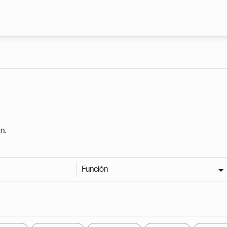
Pasar al contenido principal
n.
Función