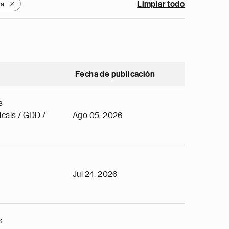
la
Limpiar todo
X
Fecha de publicación
s
cals / GDD /
Ago 05, 2026
Jul 24, 2026
s