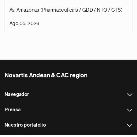
Av. Amazonas (Pharmaceuticals / GDD / NTO / CTS)
Ago 05, 2026
Novartis Andean & CAC region
Navegador
Prensa
Nuestro portafolio