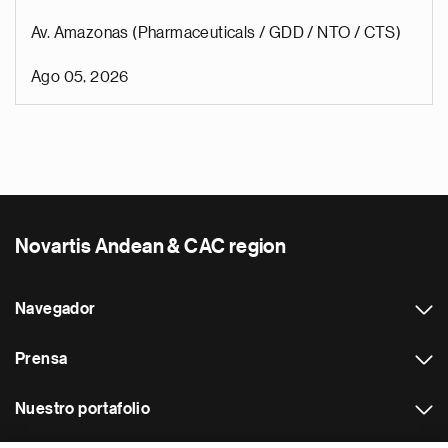
Av. Amazonas (Pharmaceuticals / GDD / NTO / CTS)
Ago 05, 2026
Novartis Andean & CAC region
Navegador
Prensa
Nuestro portafolio