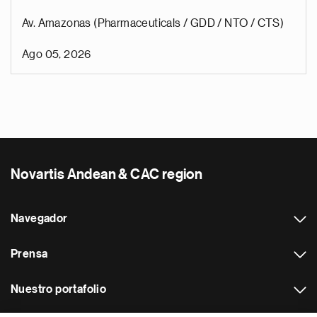
Av. Amazonas (Pharmaceuticals / GDD / NTO / CTS)
Ago 05, 2026
Novartis Andean & CAC region
Navegador
Prensa
Nuestro portafolio