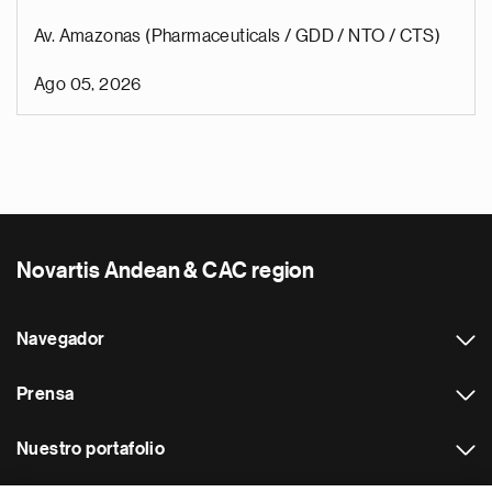
Av. Amazonas (Pharmaceuticals / GDD / NTO / CTS)
Ago 05, 2026
Novartis Andean & CAC region
Navegador
Prensa
Nuestro portafolio