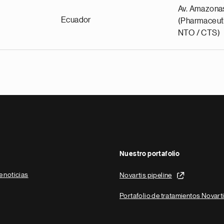
Av. Amazona
Ecuador
(Pharmaceuti
NTO / CTS)
Nuestro portafolio
e noticias
Novartis pipeline
Portafolio de tratamientos Novart