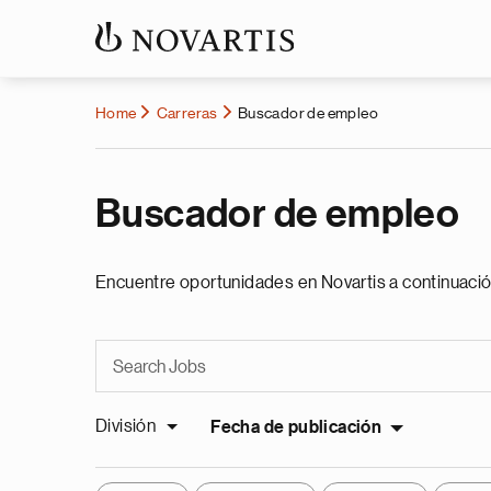
Home
Carreras
Buscador de empleo
Buscador de empleo
Encuentre oportunidades en Novartis a continuació
División
Fecha de publicación