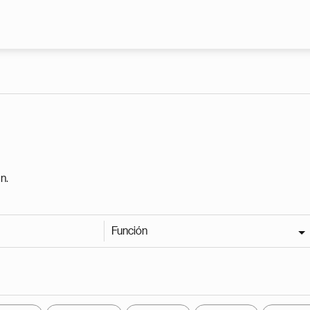
Pasar al contenido principal
n.
Función