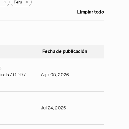
y
Perú
X
X
Limpiar todo
Fecha de publicación
s
cals / GDD /
Ago 05, 2026
Jul 24, 2026