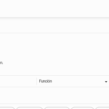
Pasar al contenido principal
n.
Función