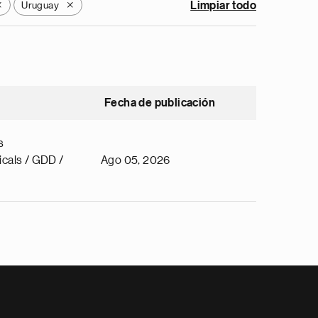
Uruguay
Limpiar todo
X
X
Fecha de publicación
s
cals / GDD /
Ago 05, 2026