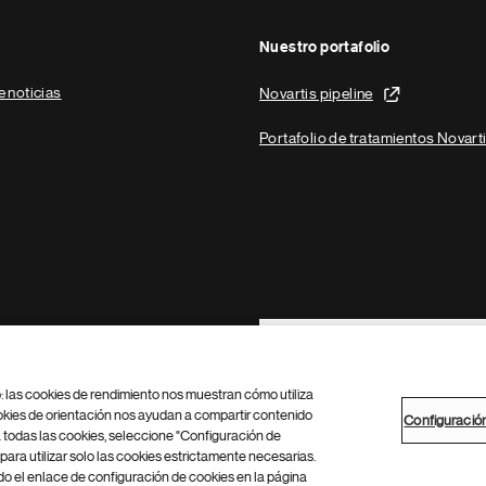
Nuestro portafolio
e noticias
Novartis pipeline
Portafolio de tratamientos Novart
Footer Site Search
b: las cookies de rendimiento nos muestran cómo utiliza
okies de orientación nos ayudan a compartir contenido
Configuració
 todas las cookies, seleccione "Configuración de
para utilizar solo las cookies estrictamente necesarias.
Configuración de cookies
Mapa del sitio
 el enlace de configuración de cookies en la página