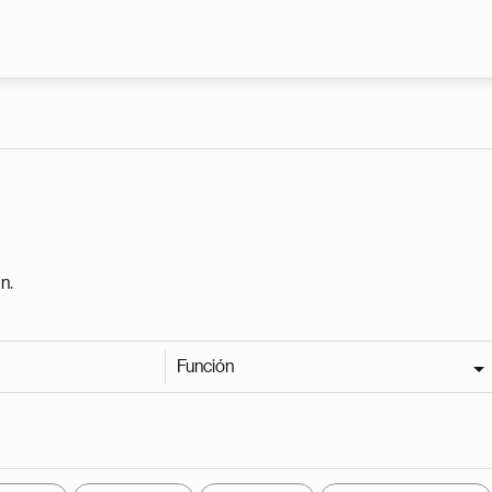
Pasar al contenido principal
n.
Función