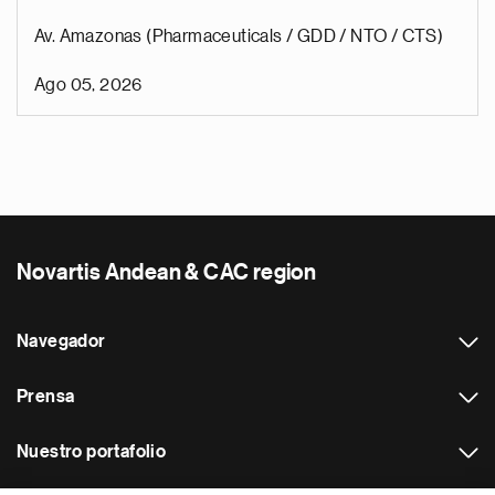
Av. Amazonas (Pharmaceuticals / GDD / NTO / CTS)
Ago 05, 2026
Novartis Andean & CAC region
Navegador
Prensa
Nuestro portafolio