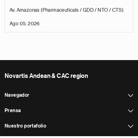
Av. Amazonas (Pharmaceuticals / GDD / NTO / CTS)
Ago 05, 2026
Novartis Andean & CAC region
Navegador
Prensa
Nuestro portafolio