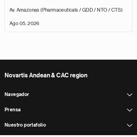
Av. Amazonas (Pharmaceuticals / GDD / NTO / CTS)
Ago 05, 2026
Novartis Andean & CAC region
Navegador
Prensa
Nuestro portafolio